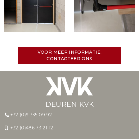
VOOR MEER INFORMATIE,
CONTACTEER ONS
DEUREN KVK
+32 (0)9 335 09 92
+32 (0)486 73 21 12